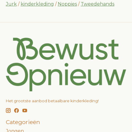
Jurk
/
kinderkleding
/
Noppies
/
Tweedehands
Het grootste aanbod betaalbare kinderkleding!
Categorieën
Jongen