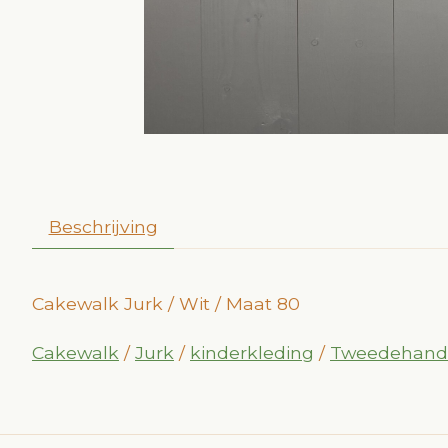
Beschrijving
Cakewalk Jurk / Wit / Maat 80
Cakewalk
/
Jurk
/
kinderkleding
/
Tweedehand