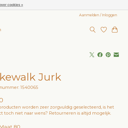
over cookies »
Aanmelden / Inloggen
n
kewalk Jurk
elnummer: 1540065
0
roducten worden zeer zorgvuldig geselecteerd, is het
t toch niet naar wens? Retourneren is altijd mogelijk.
 Maat 80