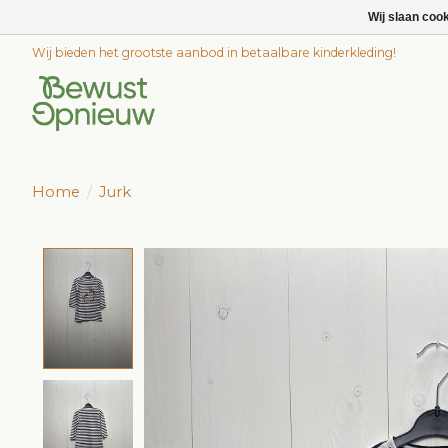
Wij slaan coo
Wij bieden het grootste aanbod in betaalbare kinderkleding!
Home
/
Jurk
Product image slideshow Items