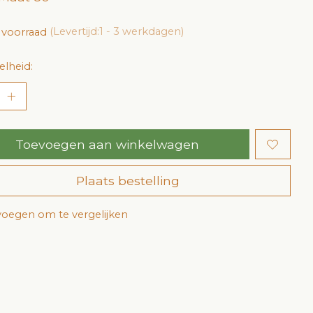
 voorraad
(Levertijd:1 - 3 werkdagen)
lheid:
Toevoegen aan winkelwagen
Plaats bestelling
oegen om te vergelijken