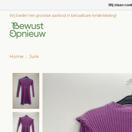
Wij slaan coo
Wij bieden het grootste aanbod in betaalbare kinderkleding!
Home
/
Jurk
Product image slideshow Items