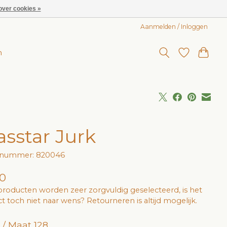
over cookies »
Aanmelden / Inloggen
n
asstar Jurk
elnummer: 820046
0
roducten worden zeer zorgvuldig geselecteerd, is het
t toch niet naar wens? Retourneren is altijd mogelijk.
 / Maat 128