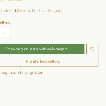
 voorraad
(Levertijd:1 - 3 werkdagen)
lheid:
Toevoegen aan winkelwagen
Plaats bestelling
oegen om te vergelijken