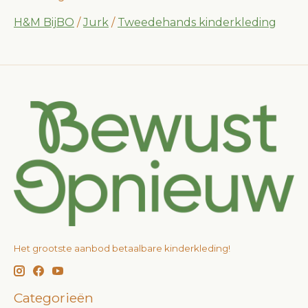
H&M BijBO
/
Jurk
/
Tweedehands kinderkleding
Het grootste aanbod betaalbare kinderkleding!
Categorieën