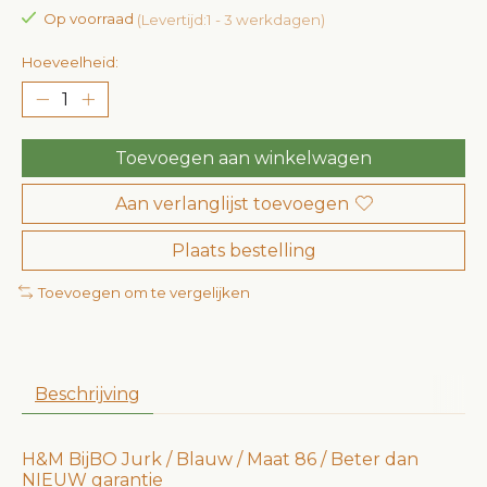
Op voorraad
(Levertijd:1 - 3 werkdagen)
Hoeveelheid:
Toevoegen aan winkelwagen
Aan verlanglijst toevoegen
Plaats bestelling
Toevoegen om te vergelijken
Beschrijving
H&M BijBO Jurk / Blauw / Maat 86 / Beter dan
NIEUW garantie