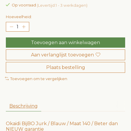
Op voorraad
(Levertijd:1 - 3 werkdagen)
Hoeveelheid:
Toevoegen aan winkelwagen
Aan verlanglijst toevoegen
Plaats bestelling
Toevoegen om te vergelijken
Beschrijving
Okaidi BijBO Jurk / Blauw / Maat 140 / Beter dan
NIEUW garantie