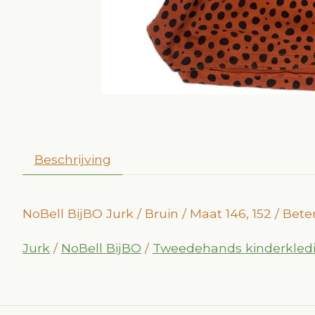
Beschrijving
NoBell BijBO Jurk / Bruin / Maat 146, 152 / Be
Jurk
/
NoBell BijBO
/
Tweedehands kinderkled