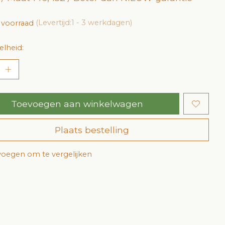
 voorraad
(Levertijd:1 - 3 werkdagen)
lheid:
Toevoegen aan winkelwagen
Plaats bestelling
oegen om te vergelijken