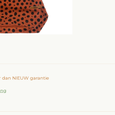
ter dan NIEUW garantie
ing