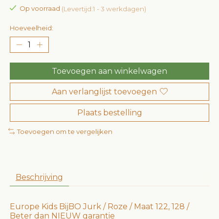
Op voorraad
(Levertijd:1 - 3 werkdagen)
Hoeveelheid:
Toevoegen aan winkelwagen
Aan verlanglijst toevoegen
Plaats bestelling
Toevoegen om te vergelijken
Beschrijving
Europe Kids BijBO Jurk / Roze / Maat 122, 128 /
Beter dan NIEUW garantie