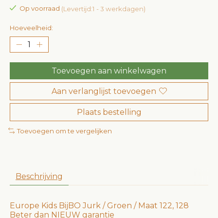
Op voorraad
(Levertijd:1 - 3 werkdagen)
Hoeveelheid:
Toevoegen aan winkelwagen
Aan verlanglijst toevoegen
Plaats bestelling
Toevoegen om te vergelijken
Beschrijving
Europe Kids BijBO Jurk / Groen / Maat 122, 128
Beter dan NIEUW garantie