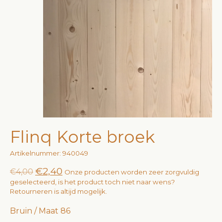
Flinq Korte broek
Artikelnummer: 940049
€2,40
€4,00
Onze producten worden zeer zorgvuldig
geselecteerd, is het product toch niet naar wens?
Retourneren is altijd mogelijk.
Bruin / Maat 86