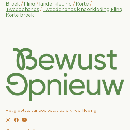
Broek
/
Flinq
/
kinderkleding
/
Korte
/
Tweedehands
/
Tweedehands kinderkleding Flinq
Korte broek
Het grootste aanbod betaalbare kinderkleding!