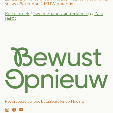
stuks / Beter dan NIEUW garantie
Korte broek
/
Tweedehands kinderkleding
/
Zara
BijBO
Het grootste aanbod betaalbare kinderkleding!