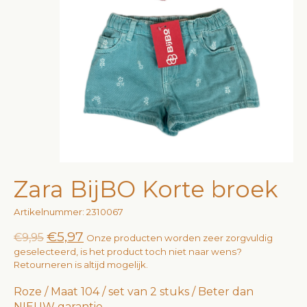
Zara BijBO Korte broek
Artikelnummer: 2310067
€5,97
€9,95
Onze producten worden zeer zorgvuldig
geselecteerd, is het product toch niet naar wens?
Retourneren is altijd mogelijk.
Roze / Maat 104 / set van 2 stuks / Beter dan
NIEUW garantie