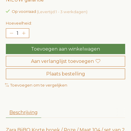
Op voorraad
(Levertijd:1 - 3 werkdagen)
Hoeveelheid:
Toevoegen aan winkelwagen
Aan verlanglijst toevoegen
Plaats bestelling
Toevoegen om te vergelijken
Beschrijving
Zara BijBO Korte broek / Roze / Maat 104 / set van 2