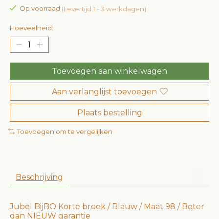
Op voorraad
(Levertijd:1 - 3 werkdagen)
Hoeveelheid:
Toevoegen aan winkelwagen
Aan verlanglijst toevoegen
Plaats bestelling
Toevoegen om te vergelijken
Beschrijving
Jubel BijBO Korte broek / Blauw / Maat 98 / Beter
dan NIEUW garantie