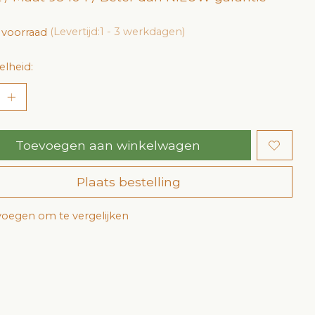
 voorraad
(Levertijd:1 - 3 werkdagen)
lheid:
Toevoegen aan winkelwagen
Plaats bestelling
oegen om te vergelijken