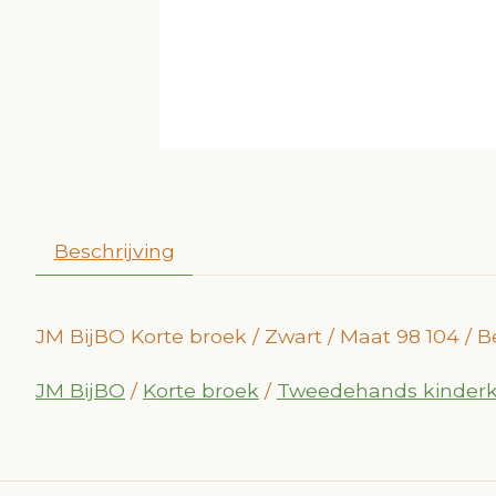
Beschrijving
JM BijBO Korte broek / Zwart / Maat 98 104 / 
JM BijBO
/
Korte broek
/
Tweedehands kinderk