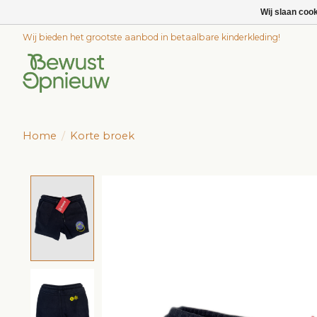
Wij slaan coo
Wij bieden het grootste aanbod in betaalbare kinderkleding!
Home
/
Korte broek
Product image slideshow Items