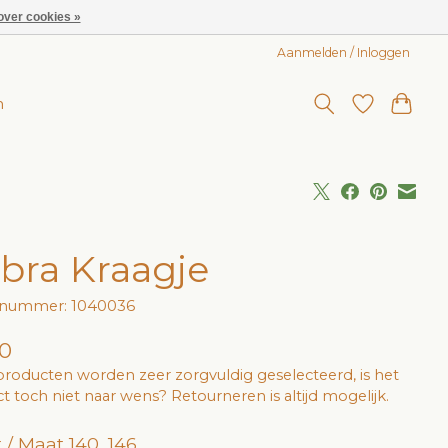
over cookies »
Aanmelden / Inloggen
n
bra Kraagje
elnummer: 1040036
0
roducten worden zeer zorgvuldig geselecteerd, is het
t toch niet naar wens? Retourneren is altijd mogelijk.
 / Maat 140, 146