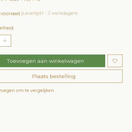
 voorraad
(Levertijd:1 - 3 werkdagen)
lheid:
Toevoegen aan winkelwagen
Plaats bestelling
oegen om te vergelijken