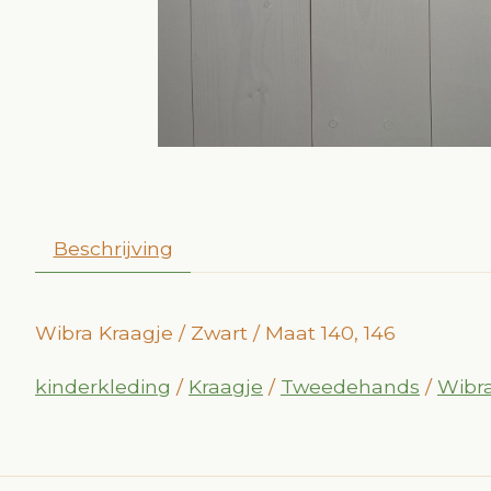
Beschrijving
Wibra Kraagje / Zwart / Maat 140, 146
kinderkleding
/
Kraagje
/
Tweedehands
/
Wibr