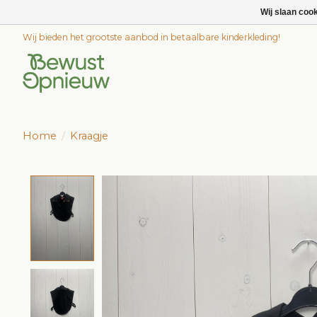
Wij slaan coo
Wij bieden het grootste aanbod in betaalbare kinderkleding!
Home
/
Kraagje
Product image slideshow Items