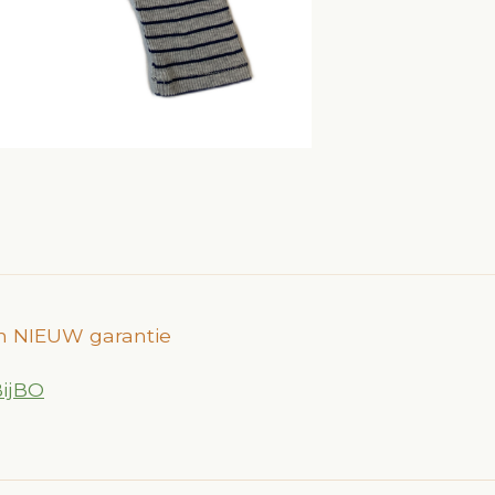
dan NIEUW garantie
BijBO