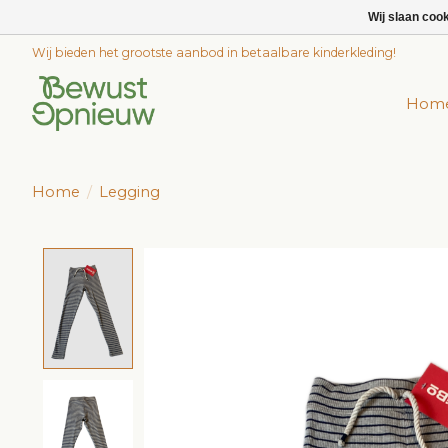
Wij slaan coo
Wij bieden het grootste aanbod in betaalbare kinderkleding!
Hom
Home
/
Legging
Product image slideshow Items