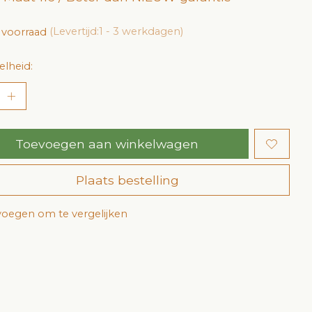
 voorraad
(Levertijd:1 - 3 werkdagen)
lheid:
Toevoegen aan winkelwagen
Plaats bestelling
oegen om te vergelijken