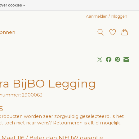
over cookies »
Aanmelden / Inloggen
onnen
ra BijBO Legging
elnummer: 2900063
5
roducten worden zeer zorgvuldig geselecteerd, is het
t toch niet naar wens? Retourneren is altijd mogelijk.
 / Maat 116 / Beter dan NIEUW garantie