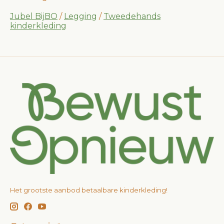
Jubel BijBO
/
Legging
/
Tweedehands
kinderkleding
Het grootste aanbod betaalbare kinderkleding!