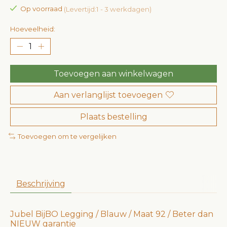
Op voorraad
(Levertijd:1 - 3 werkdagen)
Hoeveelheid:
Toevoegen aan winkelwagen
Aan verlanglijst toevoegen
Plaats bestelling
Toevoegen om te vergelijken
Beschrijving
Jubel BijBO Legging / Blauw / Maat 92 / Beter dan
NIEUW garantie