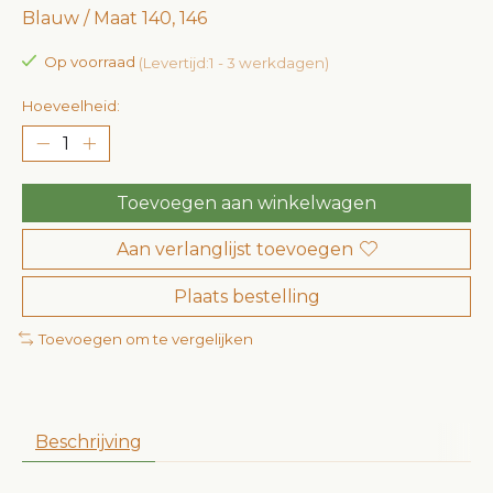
Blauw / Maat 140, 146
Op voorraad
(Levertijd:1 - 3 werkdagen)
Hoeveelheid:
Toevoegen aan winkelwagen
Aan verlanglijst toevoegen
Plaats bestelling
Toevoegen om te vergelijken
Beschrijving