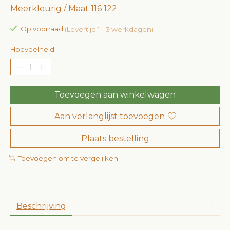
Meerkleurig / Maat 116 122
Op voorraad
(Levertijd:1 - 3 werkdagen)
Hoeveelheid:
Toevoegen aan winkelwagen
Aan verlanglijst toevoegen
Plaats bestelling
Toevoegen om te vergelijken
Beschrijving