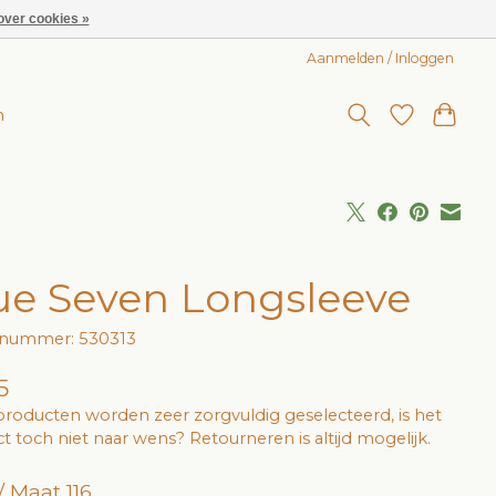
over cookies »
Aanmelden / Inloggen
n
ue Seven Longsleeve
lnummer: 530313
5
roducten worden zeer zorgvuldig geselecteerd, is het
t toch niet naar wens? Retourneren is altijd mogelijk.
/ Maat 116