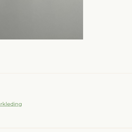
rkleding