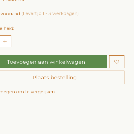
 voorraad
(Levertijd:1 - 3 werkdagen)
lheid:
Toevoegen aan winkelwagen
Plaats bestelling
oegen om te vergelijken