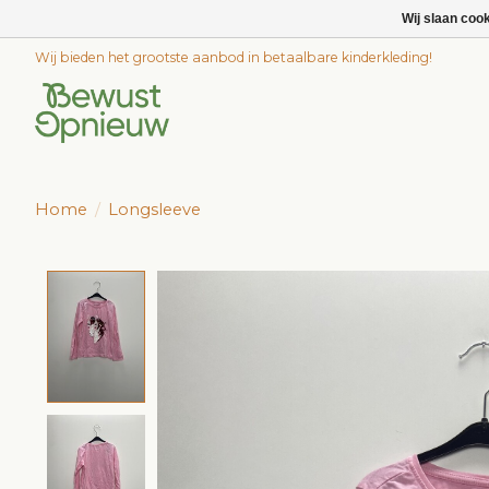
Wij slaan coo
Wij bieden het grootste aanbod in betaalbare kinderkleding!
Home
/
Longsleeve
Product image slideshow Items