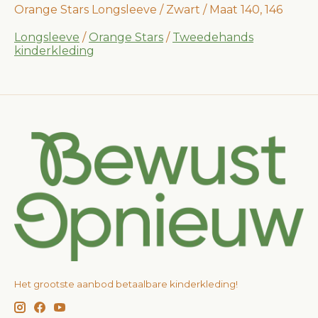
Orange Stars Longsleeve / Zwart / Maat 140, 146
Longsleeve
/
Orange Stars
/
Tweedehands
kinderkleding
Het grootste aanbod betaalbare kinderkleding!