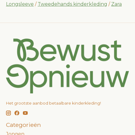
Longsleeve
/
Tweedehands kinderkleding
/
Zara
Het grootste aanbod betaalbare kinderkleding!
Categorieën
Jongen