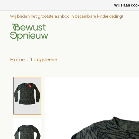
Wij slaan coo
Wij bieden het grootste aanbod in betaalbare kinderkleding!
Home
/
Longsleeve
Product image slideshow Items