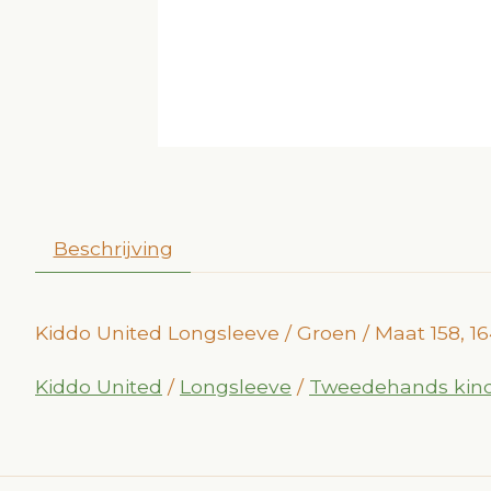
Beschrijving
Kiddo United Longsleeve / Groen / Maat 158, 1
Kiddo United
/
Longsleeve
/
Tweedehands kind