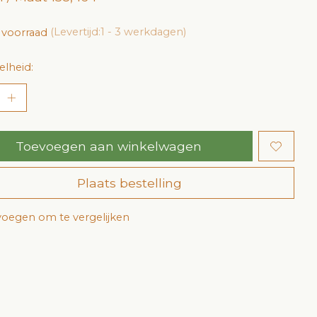
 voorraad
(Levertijd:1 - 3 werkdagen)
lheid:
Toevoegen aan winkelwagen
Plaats bestelling
oegen om te vergelijken