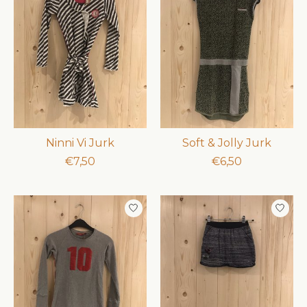
Ninni Vi Jurk
Soft & Jolly Jurk
€7,50
€6,50