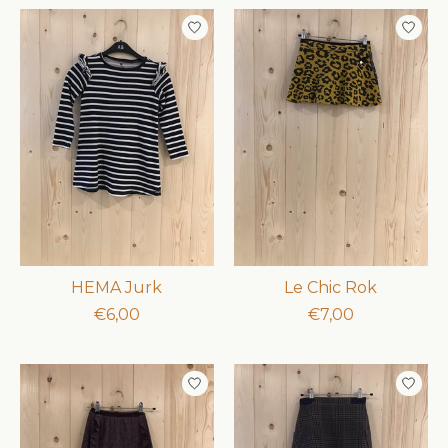
HEMA Jurk
Le Chic Rok
€6,00
€7,00