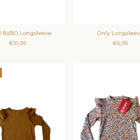
ll BijBO Longsleeve
Only Longslee
€10,95
€6,95