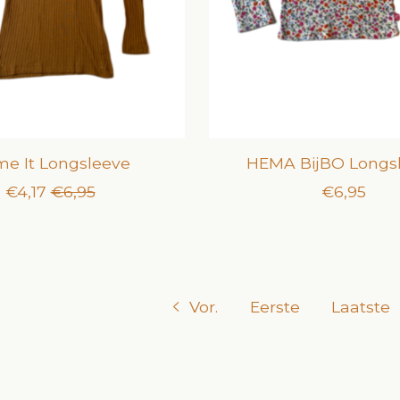
e It Longsleeve
HEMA BijBO Longs
€4,17
€6,95
€6,95
Vor.
Eerste
Laatste