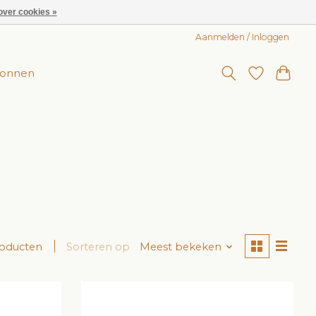
over cookies »
Aanmelden / Inloggen
onnen
roducten
Sorteren op
Meest bekeken