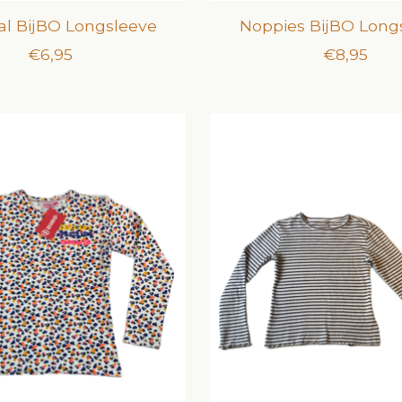
al BijBO Longsleeve
Noppies BijBO Long
€6,95
€8,95