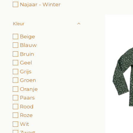
Najaar - Winter
Kleur
Beige
Blauw
Bruin
Geel
Grijs
Groen
Oranje
Paars
Rood
Roze
Wit
Zwart