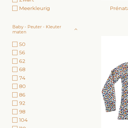
Meerkleurig
Prénat
Baby - Peuter - Kleuter
maten
50
56
62
68
74
80
86
92
98
104