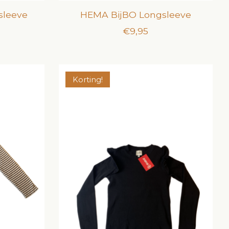
sleeve
HEMA BijBO Longsleeve
€9,95
Korting!