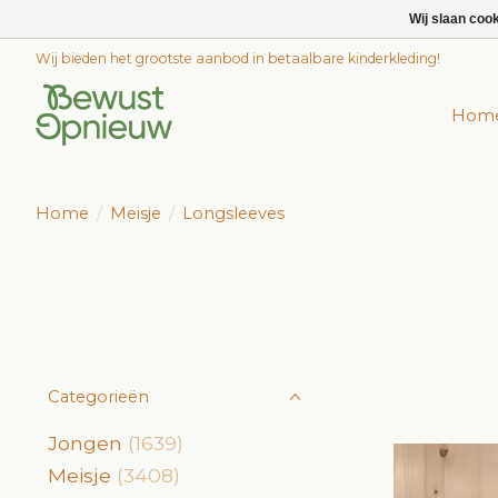
Wij slaan coo
Wij bieden het grootste aanbod in betaalbare kinderkleding!
Hom
Home
/
Meisje
/
Longsleeves
Categorieën
Jongen
(1639)
Meisje
(3408)