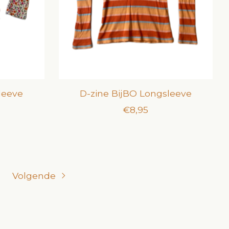
leeve
D-zine BijBO Longsleeve
€8,95
Volgende