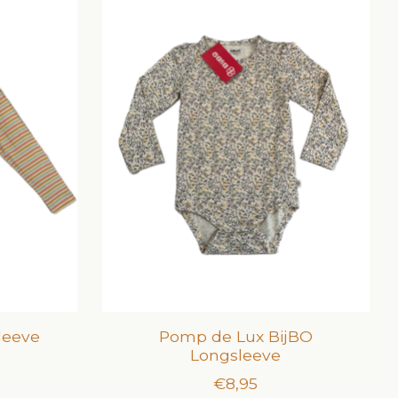
leeve
Pomp de Lux BijBO
Longsleeve
€8,95