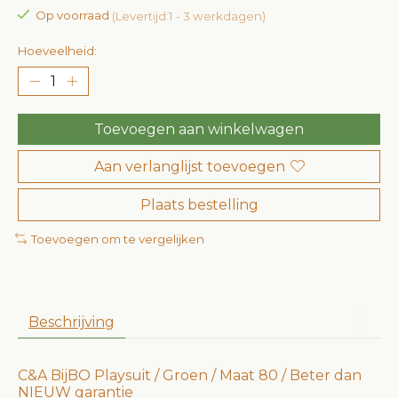
Op voorraad
(Levertijd:1 - 3 werkdagen)
Hoeveelheid:
Toevoegen aan winkelwagen
Aan verlanglijst toevoegen
Plaats bestelling
Toevoegen om te vergelijken
Beschrijving
C&A BijBO Playsuit / Groen / Maat 80 / Beter dan
NIEUW garantie