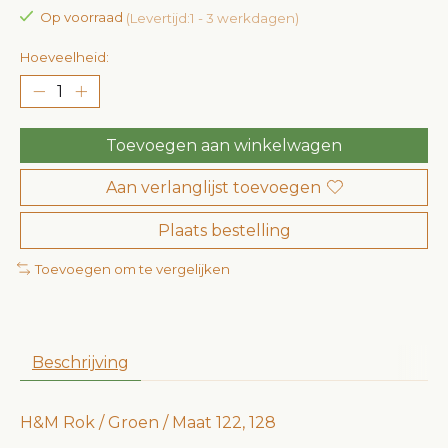
Op voorraad
(Levertijd:1 - 3 werkdagen)
Hoeveelheid:
Toevoegen aan winkelwagen
Aan verlanglijst toevoegen
Plaats bestelling
Toevoegen om te vergelijken
Beschrijving
H&M Rok / Groen / Maat 122, 128