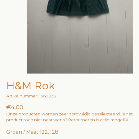
H&M Rok
Artikelnummer: 1560033
€4,00
Onze producten worden zeer zorgvuldig geselecteerd, is het
product toch niet naar wens? Retourneren is altijd mogelijk.
Groen / Maat 122, 128