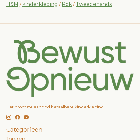
H&M
/
kinderkleding
/
Rok
/
Tweedehands
Het grootste aanbod betaalbare kinderkleding!
Categorieën
Jongen