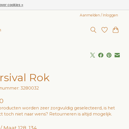
over cookies »
Aanmelden / Inloggen
n
rsival Rok
elnummer: 3280032
0
roducten worden zeer zorgvuldig geselecteerd, is het
t toch niet naar wens? Retourneren is altijd mogelijk.
/ Maat 128, 134