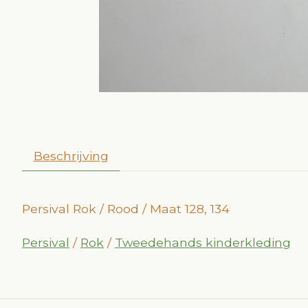
Beschrijving
Persival Rok / Rood / Maat 128, 134
Persival
/
Rok
/
Tweedehands kinderkleding