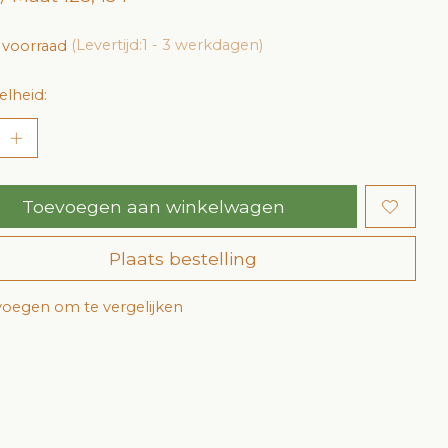
 voorraad
(Levertijd:1 - 3 werkdagen)
lheid:
Toevoegen aan winkelwagen
Plaats bestelling
oegen om te vergelijken