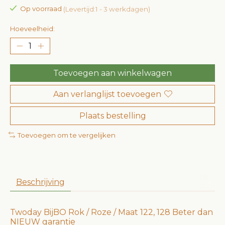
Op voorraad
(Levertijd:1 - 3 werkdagen)
Hoeveelheid:
Toevoegen aan winkelwagen
Aan verlanglijst toevoegen
Plaats bestelling
Toevoegen om te vergelijken
Beschrijving
Twoday BijBO Rok / Roze / Maat 122, 128 Beter dan
NIEUW garantie