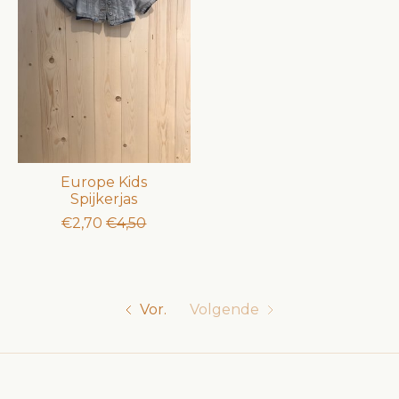
Europe Kids
Spijkerjas
€2,70
€4,50
Vor.
Volgende