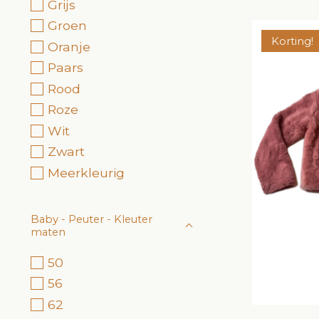
Grijs
Groen
Korting!
Oranje
Paars
Rood
Roze
Wit
Zwart
Meerkleurig
Baby - Peuter - Kleuter
maten
50
56
62