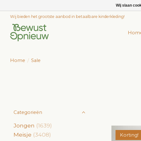
Wij slaan coo
Wij bieden het grootste aanbod in betaalbare kinderkleding!
Hom
Home
/
Sale
Categorieën
Jongen
(1639)
Meisje
(3408)
Korting!