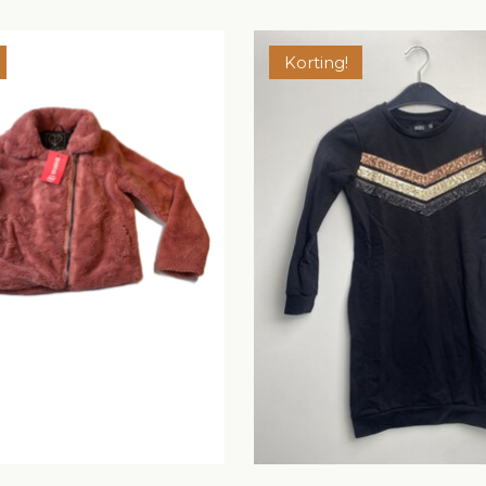
Korting!