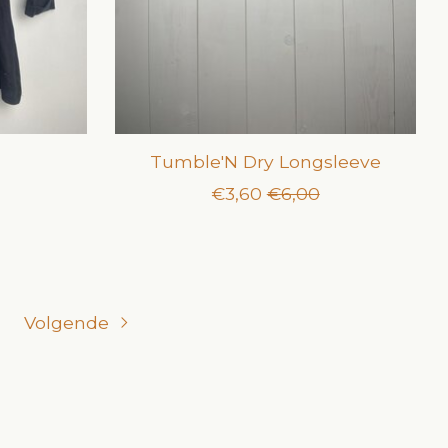
Tumble'N Dry Longsleeve
€3,60
€6,00
Volgende