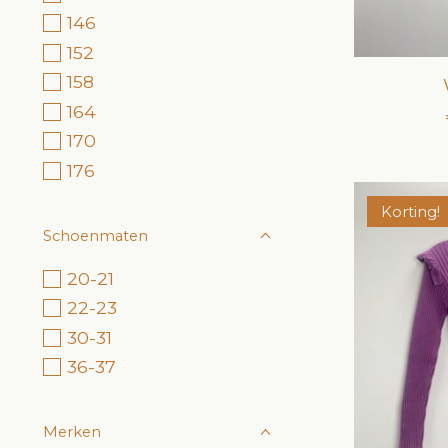
146
152
158
164
170
176
Korting!
Schoenmaten
20-21
22-23
30-31
36-37
Merken