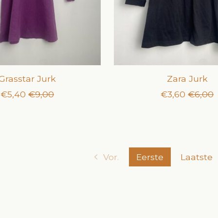
Grasstar Jurk
Zara Jurk
€5,40
€9,00
€3,60
€6,00
Vor.
Eerste
Laatste