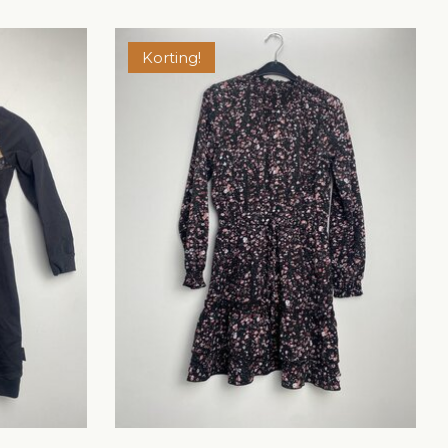
Korting!