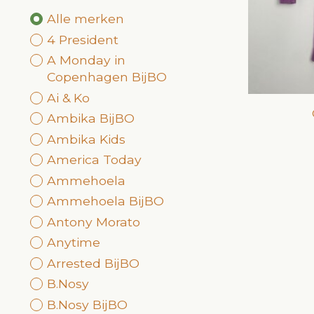
Alle merken
4 President
A Monday in
Copenhagen BijBO
Ai & Ko
Ambika BijBO
Ambika Kids
America Today
Ammehoela
Ammehoela BijBO
Antony Morato
Anytime
Arrested BijBO
B.Nosy
B.Nosy BijBO