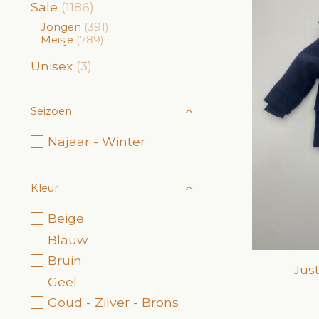
Sale
(1186)
Jongen
(391)
Meisje
(789)
Unisex
(3)
Seizoen
Najaar - Winter
Kleur
Beige
Blauw
Bruin
Jus
Geel
Goud - Zilver - Brons