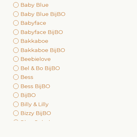
Baby Blue
Baby Blue BijBO
Babyface
Babyface BijBO
Bakkaboe
Bakkaboe BijBO
Beebielove
Bel & Bo BijBO
Bess
Bess BijBO
BijBO
Billy & Lilly
Bizzy BijBO
Blue Rebel
Blue Ridge