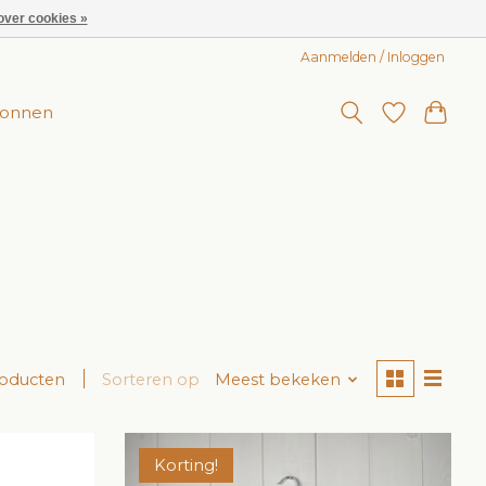
over cookies »
Aanmelden / Inloggen
onnen
roducten
Sorteren op
Meest bekeken
Korting!