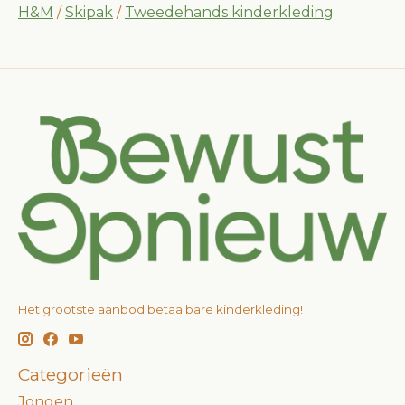
H&M
/
Skipak
/
Tweedehands kinderkleding
Het grootste aanbod betaalbare kinderkleding!
Categorieën
Jongen