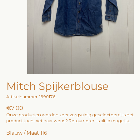
Mitch Spijkerblouse
Artikelnummer: 1990176
€7,00
Onze producten worden zeer zorgvuldig geselecteerd, is het
product toch niet naar wens? Retourneren is altijd mogelijk.
Blauw / Maat 116