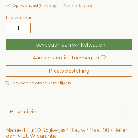
Op voorraad
(Levertijd:1 - 3 werkdagen)
Hoeveelheid:
Toevoegen aan winkelwagen
Aan verlanglijst toevoegen
Plaats bestelling
Toevoegen om te vergelijken
Beschrijving
Name It BijBO Spijkerjas / Blauw / Maat 98 / Beter
dan NIEUW garantie