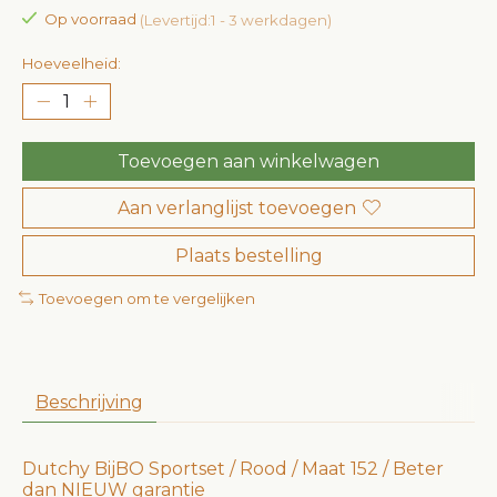
Op voorraad
(Levertijd:1 - 3 werkdagen)
Hoeveelheid:
Toevoegen aan winkelwagen
Aan verlanglijst toevoegen
Plaats bestelling
Toevoegen om te vergelijken
Beschrijving
Dutchy BijBO Sportset / Rood / Maat 152 / Beter
dan NIEUW garantie