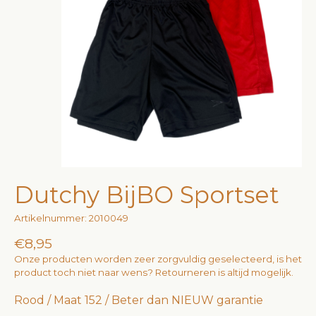
Dutchy BijBO Sportset
Artikelnummer: 2010049
€8,95
Onze producten worden zeer zorgvuldig geselecteerd, is het
product toch niet naar wens? Retourneren is altijd mogelijk.
Rood / Maat 152 / Beter dan NIEUW garantie