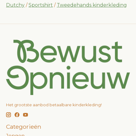
Dutchy
/
Sportshirt
/
Tweedehands kinderkleding
Het grootste aanbod betaalbare kinderkleding!
Categorieën
Jongen