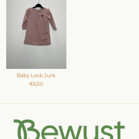
Baby Look Jurk
€6,50