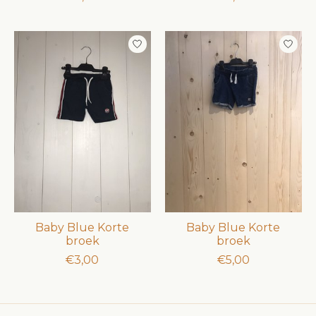
Baby Blue Korte
Baby Blue Korte
broek
broek
€3,00
€5,00