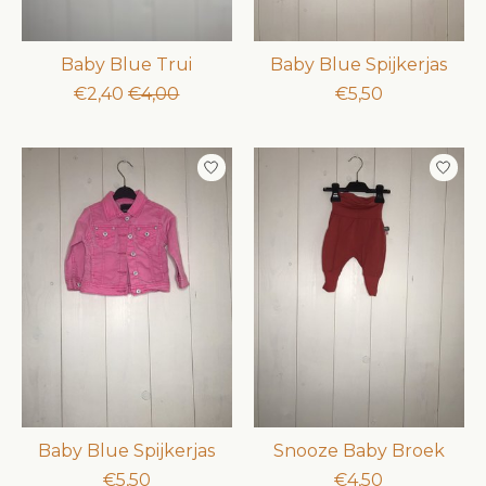
Baby Blue Trui
Baby Blue Spijkerjas
€2,40
€4,00
€5,50
Baby Blue Spijkerjas
Snooze Baby Broek
€5,50
€4,50