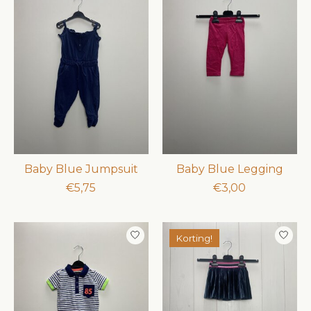
Baby Blue Jumpsuit
Baby Blue Legging
€5,75
€3,00
Korting!