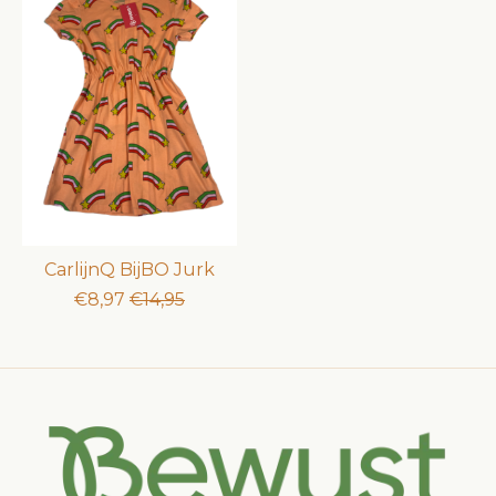
CarlijnQ BijBO Jurk
€8,97
€14,95