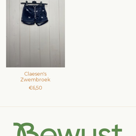
Claesen's
Zwembroek
€6,50