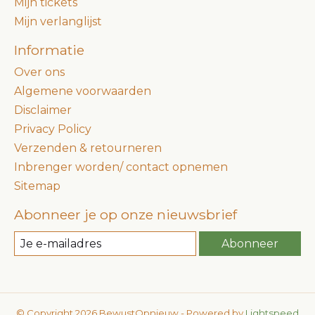
Mijn tickets
Mijn verlanglijst
Informatie
Over ons
Algemene voorwaarden
Disclaimer
Privacy Policy
Verzenden & retourneren
Inbrenger worden/ contact opnemen
Sitemap
Abonneer je op onze nieuwsbrief
Abonneer
© Copyright 2026 BewustOpnieuw - Powered by
Lightspeed