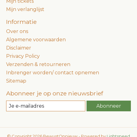
Mijn tickets
Mijn verlanglijst
Informatie
Over ons
Algemene voorwaarden
Disclaimer
Privacy Policy
Verzenden & retourneren
Inbrenger worden/ contact opnemen
Sitemap
Abonneer je op onze nieuwsbrief
Abonneer
© Copyright 2026 BewustOpnieuw - Powered by
Lightspeed