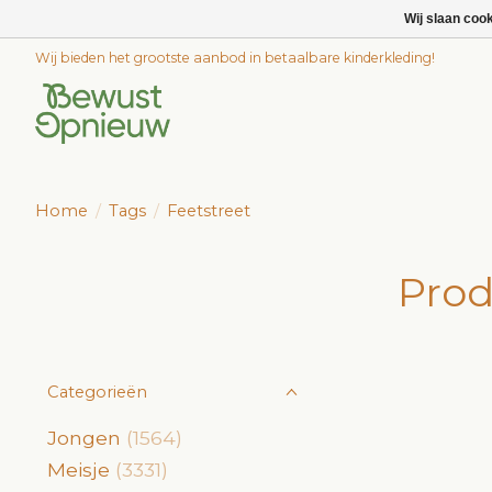
Wij slaan coo
Wij bieden het grootste aanbod in betaalbare kinderkleding!
Home
/
Tags
/
Feetstreet
Prod
Categorieën
Jongen
(1564)
Meisje
(3331)