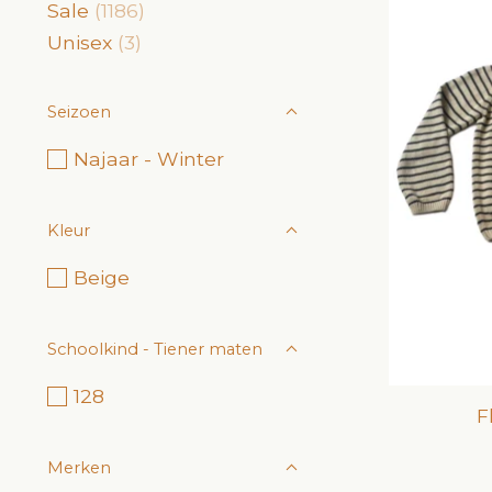
Sale
(1186)
Unisex
(3)
Seizoen
Najaar - Winter
Kleur
Beige
Schoolkind - Tiener maten
128
F
Merken