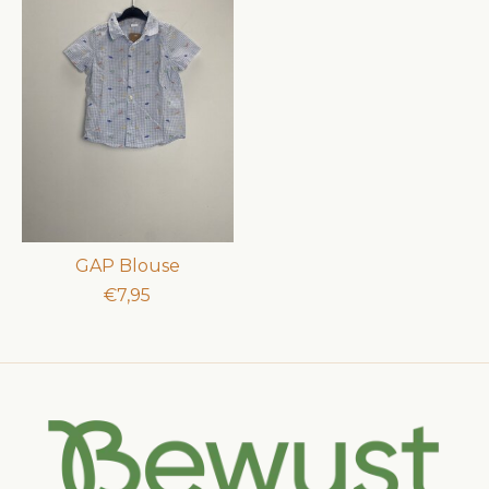
GAP Blouse
€7,95