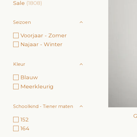
Sale
(1808)
Seizoen
Voorjaar - Zomer
Najaar - Winter
Kleur
Blauw
Meerkleurig
Schoolkind - Tiener maten
G
152
164