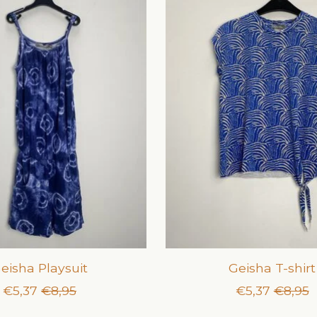
eisha Playsuit
Geisha T-shirt
€5,37
€8,95
€5,37
€8,95