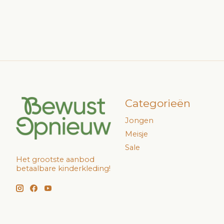
Categorieën
Jongen
Meisje
Sale
Het grootste aanbod
betaalbare kinderkleding!