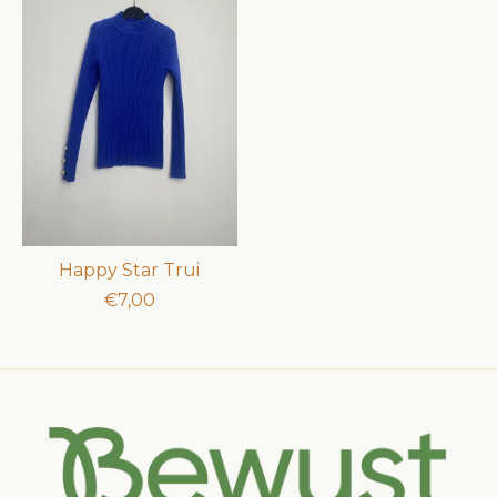
Happy Star Trui
€7,00