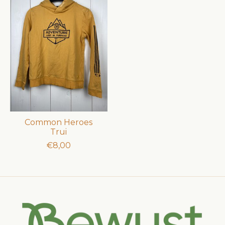
Common Heroes
Trui
€8,00