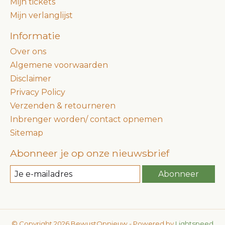
Mijn tickets
Mijn verlanglijst
Informatie
Over ons
Algemene voorwaarden
Disclaimer
Privacy Policy
Verzenden & retourneren
Inbrenger worden/ contact opnemen
Sitemap
Abonneer je op onze nieuwsbrief
Abonneer
© Copyright 2026 BewustOpnieuw - Powered by
Lightspeed