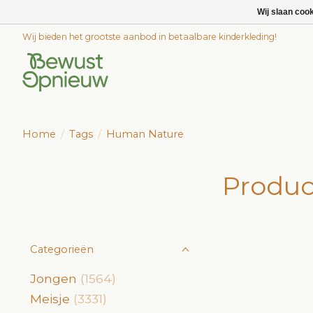
Wij slaan coo
Wij bieden het grootste aanbod in betaalbare kinderkleding!
Home
/
Tags
/
Human Nature
Produc
Categorieën
Jongen
(1564)
Meisje
(3331)