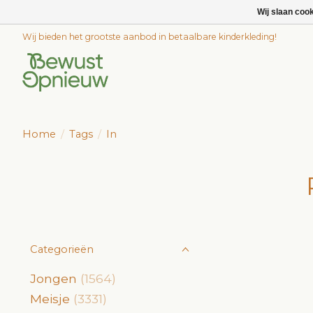
Wij slaan coo
Wij bieden het grootste aanbod in betaalbare kinderkleding!
Home
/
Tags
/
In
Categorieën
Jongen
(1564)
Meisje
(3331)