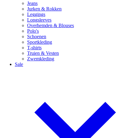
Jeans
Jurken & Rokken
Leggings
Longsleeves
Overhemden & Blouses
Polo's
Schoenen
Sportkleding
T-shirts
Truien & Vesten
Zwemkleding
Sale