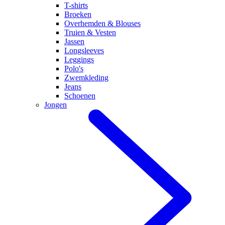
T-shirts
Broeken
Overhemden & Blouses
Truien & Vesten
Jassen
Longsleeves
Leggings
Polo's
Zwemkleding
Jeans
Schoenen
Jongen