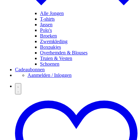
Alle Jongen
T-shirts
Jassen
Polo's
Broeken
Zwemkleding
Boxpakjes
Overhemden & Blouses
Truien & Vesten
Schoenen
Cadeaubonnen
Aanmelden / Inloggen