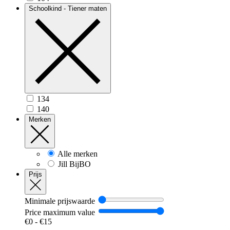
Schoolkind - Tiener maten
134
140
Merken
Alle merken
Jill BijBO
Prijs
Minimale prijswaarde
Price maximum value
€
0
- €
15