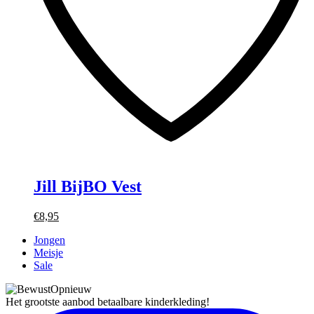
Jill BijBO Vest
€8,95
Jongen
Meisje
Sale
Het grootste aanbod betaalbare kinderkleding!