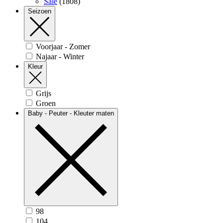
Sale
(1808)
Seizoen
Voorjaar - Zomer
Najaar - Winter
Kleur
Grijs
Groen
Baby - Peuter - Kleuter maten
98
104