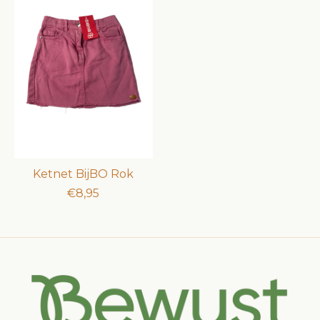
Ketnet BijBO Rok
€8,95