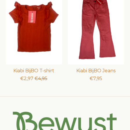
Kiabi BijBO T-shirt
Kiabi BijBO Jeans
€2,97
€4,95
€7,95